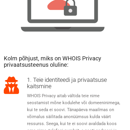
Kolm põhjust, miks on WHOIS Privacy
privaatsusteenus oluline:
1. Teie identiteedi ja privaatsuse
kaitsmine
WHOIS Privacy aitab vältida teie nime
seostamist mõne kodulehe või domeeninimega,
kui te seda ei soovi. Tänapäeva maailmas on
võimalus säilitada anonüümsus kulda väärt
ressurss. Seega, kui te ei soovi avaldada koos