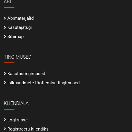
ABI
Abimaterjalid
Kasutajatugi
Sitemap
TINGIMUSED
Kasutustingimused
Isikuandmete töötlemise tingimused
KLIENDIALA
Logi sisse
Registreeru kliendiks