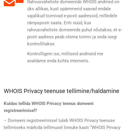
Rahvusvaheliste domeenide WHOIS andmed on
üks allikas, kust spämmerid saavad endale
vajalikud toimivad e-posti aadressid, milledele
rämpsposti saata. Eriti nüüd, kus
rahvusvaheliste domeenide puhul nõutakse, et e-
posti aadress peab olema toimiv ja seda isegi
kontrollitakse.
Kontrolligem ise, milliseid andmeid me
avaldame enda kohta internetis.
WHOIS Privacy teenuse tellimine/haldamine
Kuidas tellida WHOIS Privacy teenus domeeni
registreerimisel?
– Domeeni registreerimisel tuleb WHOIS Privacy teenuse
tellimiseks märkida tellimusel linnuke kasti “WHOIS Privacy