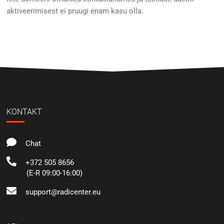
aktiveerimisest ei pruugi enam kasu olla.
KONTAKT
Chat
+372 505 8656
(E-R 09:00-16:00)
support@radicenter.eu