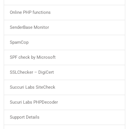
Online PHP functions
SenderBase Monitor
SpamCop
SPF check by Microsoft
SSLChecker – DigiCert
Succuri Labs SiteCheck
Sucuri Labs PHPDecoder
Support Details