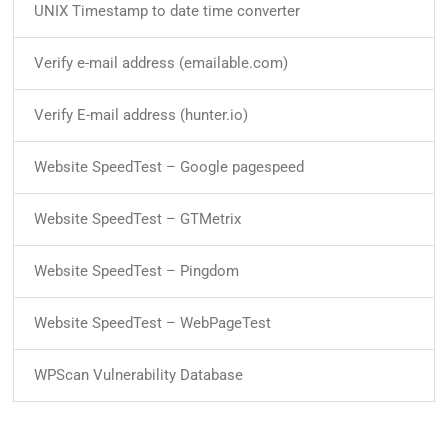
UNIX Timestamp to date time converter
Verify e-mail address (emailable.com)
Verify E-mail address (hunter.io)
Website SpeedTest – Google pagespeed
Website SpeedTest – GTMetrix
Website SpeedTest – Pingdom
Website SpeedTest – WebPageTest
WPScan Vulnerability Database