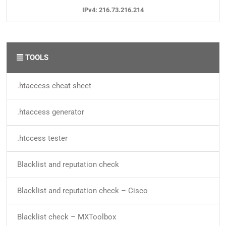
IPv4: 216.73.216.214
TOOLS
.htaccess cheat sheet
.htaccess generator
.htccess tester
Blacklist and reputation check
Blacklist and reputation check – Cisco
Blacklist check – MXToolbox