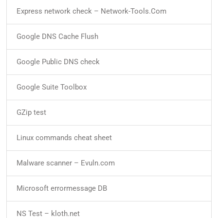
Express network check – Network-Tools.Com
Google DNS Cache Flush
Google Public DNS check
Google Suite Toolbox
GZip test
Linux commands cheat sheet
Malware scanner – Evuln.com
Microsoft errormessage DB
NS Test – kloth.net