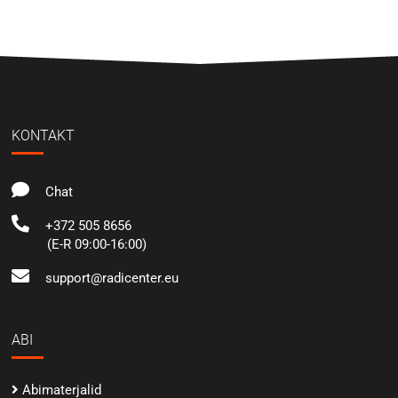
KONTAKT
Chat
+372 505 8656
(E-R 09:00-16:00)
support@radicenter.eu
ABI
Abimaterjalid