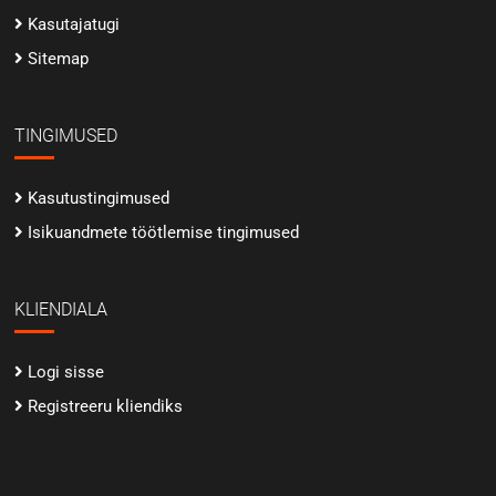
Kasutajatugi
Sitemap
TINGIMUSED
Kasutustingimused
Isikuandmete töötlemise tingimused
KLIENDIALA
Logi sisse
Registreeru kliendiks