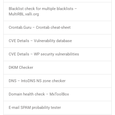
Blacklist check for multiple blacklists –
MultiRBL.valli.org
Crontab.Guru – Crontab cheat-sheet
CVE Details – Vulnerability database
CVE Details – WP security vulnerabilities
DKIM Checker
DNS – IntoDNS NS zone checker
Domain health check – MxToolBox
E-mail SPAM probability tester