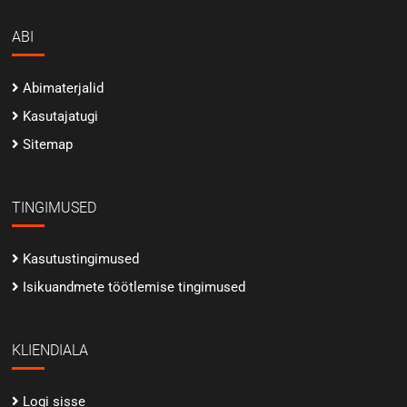
ABI
Abimaterjalid
Kasutajatugi
Sitemap
TINGIMUSED
Kasutustingimused
Isikuandmete töötlemise tingimused
KLIENDIALA
Logi sisse