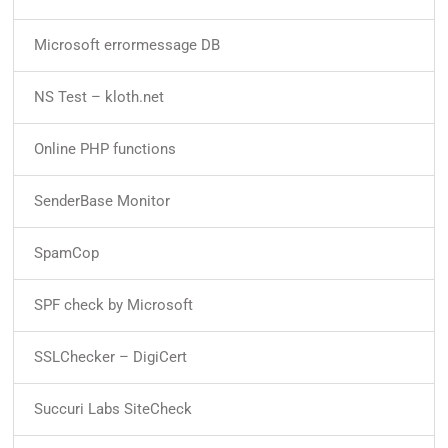
Microsoft errormessage DB
NS Test – kloth.net
Online PHP functions
SenderBase Monitor
SpamCop
SPF check by Microsoft
SSLChecker – DigiCert
Succuri Labs SiteCheck