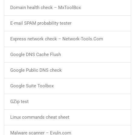
Domain health check – MxToolBox
E-mail SPAM probability tester
Express network check – Network-Tools.Com
Google DNS Cache Flush
Google Public DNS check
Google Suite Toolbox
GZip test
Linux commands cheat sheet
Malware scanner – Evuln.com