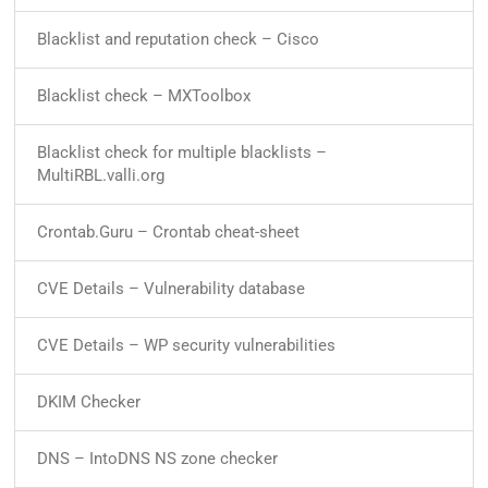
Blacklist and reputation check – Cisco
Blacklist check – MXToolbox
Blacklist check for multiple blacklists –
MultiRBL.valli.org
Crontab.Guru – Crontab cheat-sheet
CVE Details – Vulnerability database
CVE Details – WP security vulnerabilities
DKIM Checker
DNS – IntoDNS NS zone checker