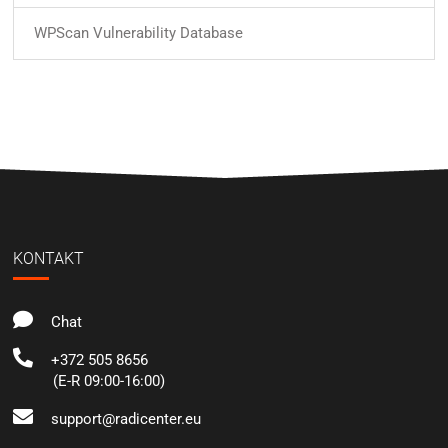
WPScan Vulnerability Database
KONTAKT
Chat
+372 505 8656
(E-R 09:00-16:00)
support@radicenter.eu