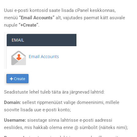
Uusi e-posti kontosid saate lisada cPanel keskkonnas,
menüü
“Email Accounts”
alt, vajutades paemat kätt asuvale
nupule
“+Create”
.
Seadistuste lehel tuleb täita ära järgnevad lahtrid:
Domain:
sellest rippmenüüst valige domeeninimi, millele
soovite lisada uue e-posti konto;
Username:
sisestage sinna lahtrisse e-posti aadressi
eesliides, mis hakkab olema enne @ sümbolit (näiteks nimi);