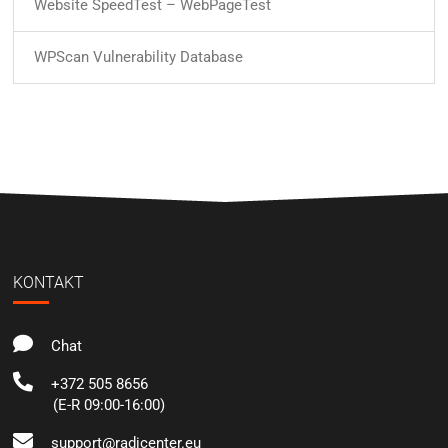
Website SpeedTest – WebPageTest
WPScan Vulnerability Database
KONTAKT
Chat
+372 505 8656
(E-R 09:00-16:00)
support@radicenter.eu