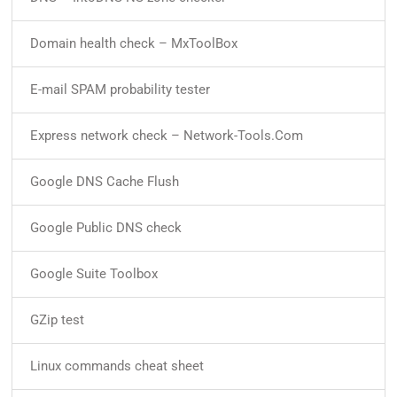
Domain health check – MxToolBox
E-mail SPAM probability tester
Express network check – Network-Tools.Com
Google DNS Cache Flush
Google Public DNS check
Google Suite Toolbox
GZip test
Linux commands cheat sheet