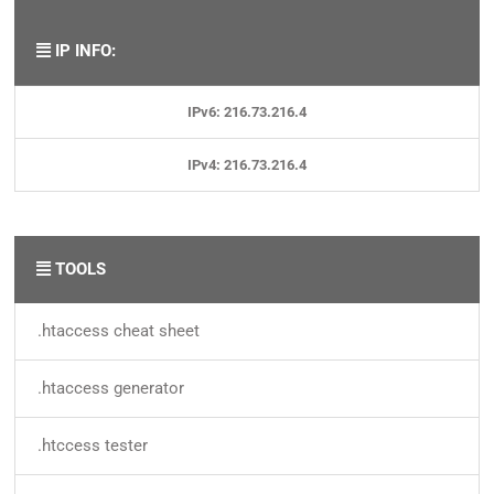
IP INFO:
IPv6: 216.73.216.4
IPv4: 216.73.216.4
TOOLS
.htaccess cheat sheet
.htaccess generator
.htccess tester