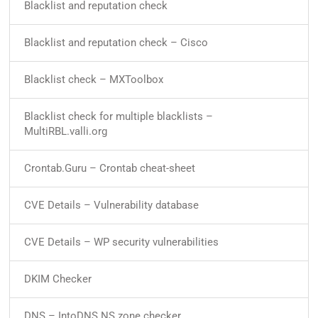
Blacklist and reputation check
Blacklist and reputation check – Cisco
Blacklist check – MXToolbox
Blacklist check for multiple blacklists –
MultiRBL.valli.org
Crontab.Guru – Crontab cheat-sheet
CVE Details – Vulnerability database
CVE Details – WP security vulnerabilities
DKIM Checker
DNS – IntoDNS NS zone checker