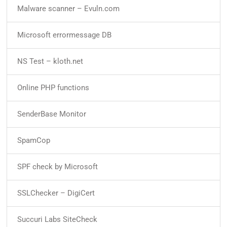
Malware scanner – Evuln.com
Microsoft errormessage DB
NS Test – kloth.net
Online PHP functions
SenderBase Monitor
SpamCop
SPF check by Microsoft
SSLChecker – DigiCert
Succuri Labs SiteCheck