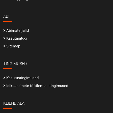
ABI
Abimaterjalid
Kasutajatugi
Sitemap
TINGIMUSED
Kasutustingimused
Isikuandmete töötlemise tingimused
KLIENDIALA