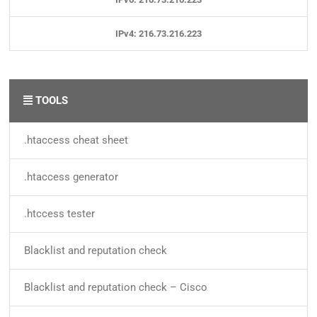
IPv4: 216.73.216.223
TOOLS
.htaccess cheat sheet
.htaccess generator
.htccess tester
Blacklist and reputation check
Blacklist and reputation check – Cisco