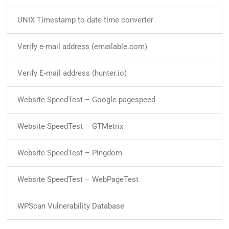
UNIX Timestamp to date time converter
Verify e-mail address (emailable.com)
Verify E-mail address (hunter.io)
Website SpeedTest – Google pagespeed
Website SpeedTest – GTMetrix
Website SpeedTest – Pingdom
Website SpeedTest – WebPageTest
WPScan Vulnerability Database