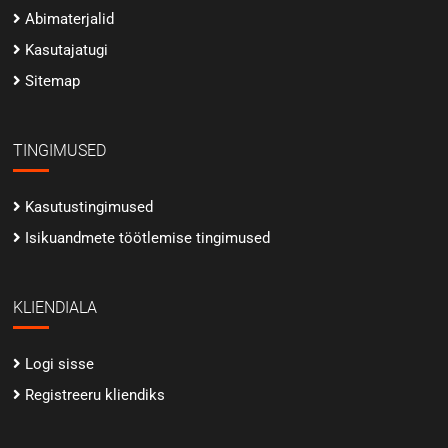
Abimaterjalid
Kasutajatugi
Sitemap
TINGIMUSED
Kasutustingimused
Isikuandmete töötlemise tingimused
KLIENDIALA
Logi sisse
Registreeru kliendiks