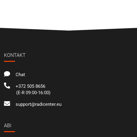
KONTAKT
Chat
+372 505 8656
(E-R 09:00-16:00)
support@radicenter.eu
ABI