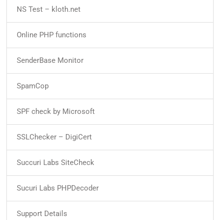
NS Test – kloth.net
Online PHP functions
SenderBase Monitor
SpamCop
SPF check by Microsoft
SSLChecker – DigiCert
Succuri Labs SiteCheck
Sucuri Labs PHPDecoder
Support Details