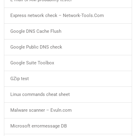
Express network check – Network-Tools.Com
Google DNS Cache Flush
Google Public DNS check
Google Suite Toolbox
GZip test
Linux commands cheat sheet
Malware scanner – Evuln.com
Microsoft errormessage DB