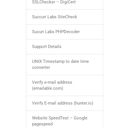
SSLChecker – DigiCert
Succuri Labs SiteCheck
Sucuri Labs PHPDecoder
Support Details
UNIX Timestamp to date time
converter
Verify e-mail address
(emailable.com)
Verify E-mail address (hunter.io)
Website SpeedTest – Google
pagespeed