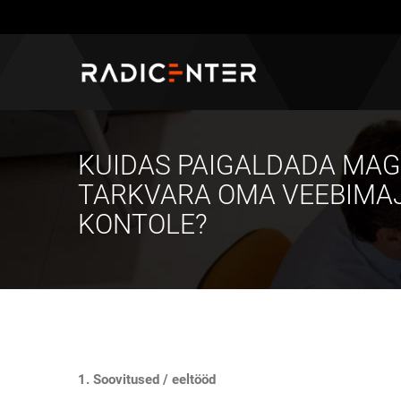
KUIDAS PAIGALDADA MAG
TARKVARA OMA VEEBIMA
KONTOLE?
1. Soovitused / eeltööd