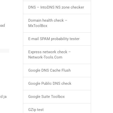
DNS – IntoDNS NS zone checker
Domain health check –
mad
MxToolBox
E-mail SPAM probability tester
Express network check –
Network-Tools.Com
Google DNS Cache Flush
Google Public DNS check
d ja
Google Suite Toolbox
GZip test