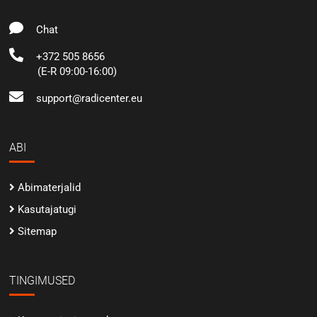
Chat
+372 505 8656
(E-R 09:00-16:00)
support@radicenter.eu
ABI
Abimaterjalid
Kasutajatugi
Sitemap
TINGIMUSED