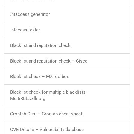
.htaccess generator
.htccess tester
Blacklist and reputation check
Blacklist and reputation check – Cisco
Blacklist check – MXToolbox
Blacklist check for multiple blacklists –
MultiRBL.valli.org
Crontab.Guru – Crontab cheat-sheet
CVE Details – Vulnerability database