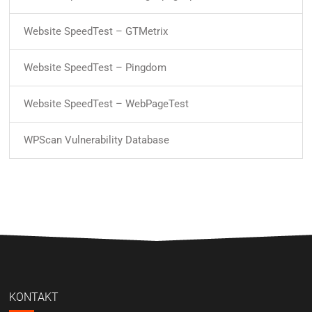
Website SpeedTest – GTMetrix
Website SpeedTest – Pingdom
Website SpeedTest – WebPageTest
WPScan Vulnerability Database
KONTAKT