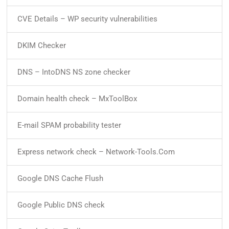
CVE Details – WP security vulnerabilities
DKIM Checker
DNS – IntoDNS NS zone checker
Domain health check – MxToolBox
E-mail SPAM probability tester
Express network check – Network-Tools.Com
Google DNS Cache Flush
Google Public DNS check