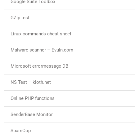
Google Suite Toolbox
GZip test
Linux commands cheat sheet
Malware scanner – Evuln.com
Microsoft errormessage DB
NS Test – kloth.net
Online PHP functions
SenderBase Monitor
SpamCop