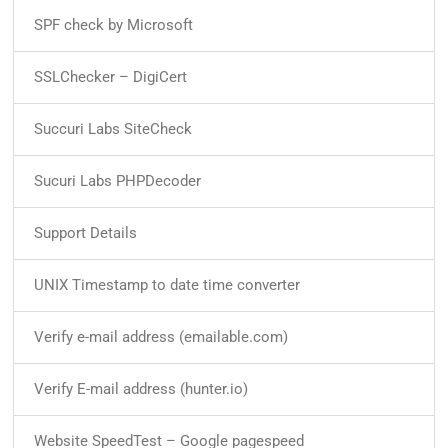
SPF check by Microsoft
SSLChecker – DigiCert
Succuri Labs SiteCheck
Sucuri Labs PHPDecoder
Support Details
UNIX Timestamp to date time converter
Verify e-mail address (emailable.com)
Verify E-mail address (hunter.io)
Website SpeedTest – Google pagespeed