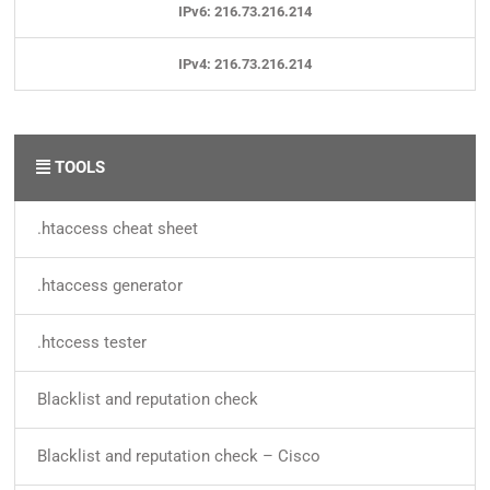
IPv6: 216.73.216.214
IPv4: 216.73.216.214
TOOLS
.htaccess cheat sheet
.htaccess generator
.htccess tester
Blacklist and reputation check
Blacklist and reputation check – Cisco