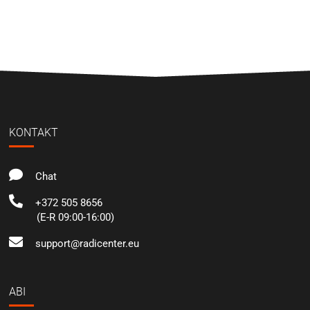
KONTAKT
Chat
+372 505 8656
(E-R 09:00-16:00)
support@radicenter.eu
ABI