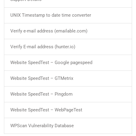
UNIX Timestamp to date time converter
Verify e-mail address (emailable.com)
Verify E-mail address (hunter.io)
Website SpeedTest – Google pagespeed
Website SpeedTest – GTMetrix
Website SpeedTest – Pingdom
Website SpeedTest – WebPageTest
WPScan Vulnerability Database