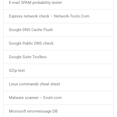
E-mail SPAM probability tester
Express network check – Network-Tools.Com
Google DNS Cache Flush
Google Public DNS check
Google Suite Toolbox
GZip test
Linux commands cheat sheet
Malware scanner – Evuln.com
Microsoft errormessage DB