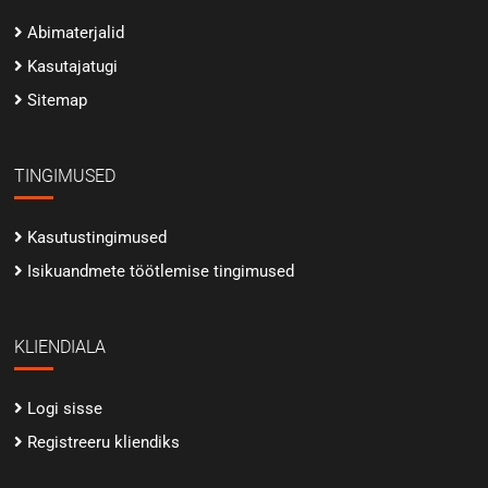
Abimaterjalid
Kasutajatugi
Sitemap
TINGIMUSED
Kasutustingimused
Isikuandmete töötlemise tingimused
KLIENDIALA
Logi sisse
Registreeru kliendiks