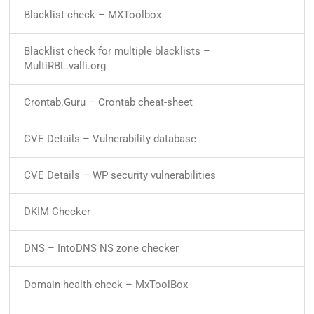
Blacklist check – MXToolbox
Blacklist check for multiple blacklists –
MultiRBL.valli.org
Crontab.Guru – Crontab cheat-sheet
CVE Details – Vulnerability database
CVE Details – WP security vulnerabilities
DKIM Checker
DNS – IntoDNS NS zone checker
Domain health check – MxToolBox