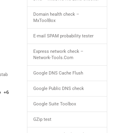
Domain health check –
MxToolBox
E-mail SPAM probability tester
Express network check –
Network-Tools.Com
Google DNS Cache Flush
stab
Google Public DNS check
e +6
Google Suite Toolbox
GZip test