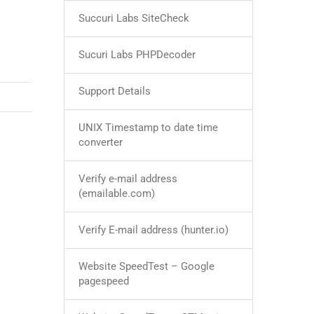
Succuri Labs SiteCheck
Sucuri Labs PHPDecoder
Support Details
UNIX Timestamp to date time
converter
Verify e-mail address
(emailable.com)
Verify E-mail address (hunter.io)
Website SpeedTest – Google
pagespeed